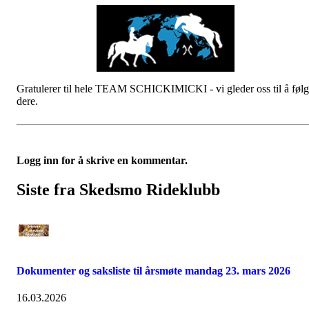
Gratulerer til hele TEAM SCHICKIMICKI - vi gleder oss til å føl
dere.
Logg inn for å skrive en kommentar.
Siste fra Skedsmo Rideklubb
Dokumenter og saksliste til årsmøte mandag 23. mars 2026
16.03.2026