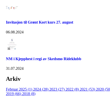
Invitasjon til Grønt Kort kurs 27. august
06.08.2024
NM i Kjepphest i regi av Skedsmo Rideklubb
31.07.2024
Arkiv
Februar 2025 (1)
2024 (28)
2023 (27)
2022 (8)
2021 (53)
2020 (50
2019 (66)
2018 (8)