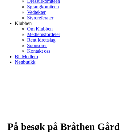
Dressurkomiteen
Sprangkomiteen
Vedtekter
Styrereferater
Klubben
Om Klubben
Medlemsfordeler
Rent Idrettslag
Sponsorer
Kontakt oss
Bli Medlem
Nettbutikk
På besøk på Bråthen Gård