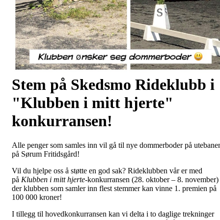
Stem på Skedsmo Rideklubb i
"Klubben i mitt hjerte"
konkurransen!
Alle penger som samles inn vil gå til nye dommerboder på utebane
på Sørum Fritidsgård!
Vil du hjelpe oss å støtte en god sak? Rideklubben vår er med
på
Klubben i mitt hjerte
-konkurransen (28. oktober – 8. november)
der klubben som samler inn flest stemmer kan vinne 1. premien på
100 000 kroner!
I tillegg til hovedkonkurransen kan vi delta i to daglige trekninger