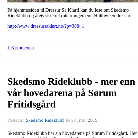
På hjemmesiden til Dressur Så Klart! kan du lese om Skedsmo
Rideklubb og årets siste rekruttarrangement: Halloween dressur
http://www.dressursaklart.no/?p=38841
1 Kommentar
Skedsmo Rideklubb - mer enn
vår hovedarena på Sørum
Fritidsgård
Postet av
Skedsmo Rideklubb
den
4. nov 2019
Skedsmo Rideklubb har sin hovedarena på Sørum Fritidsgård. Her