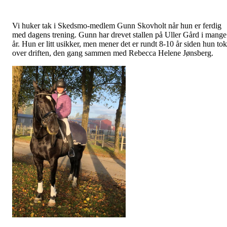
Vi huker tak i Skedsmo-medlem Gunn Skovholt når hun er ferdig
med dagens trening. Gunn har drevet stallen på Uller Gård i mange
år. Hun er litt usikker, men mener det er rundt 8-10 år siden hun tok
over driften, den gang sammen med Rebecca Helene Jønsberg.