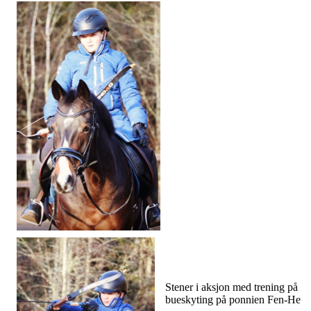
Stener i aksjon med trening på
bueskyting på ponnien Fen-He