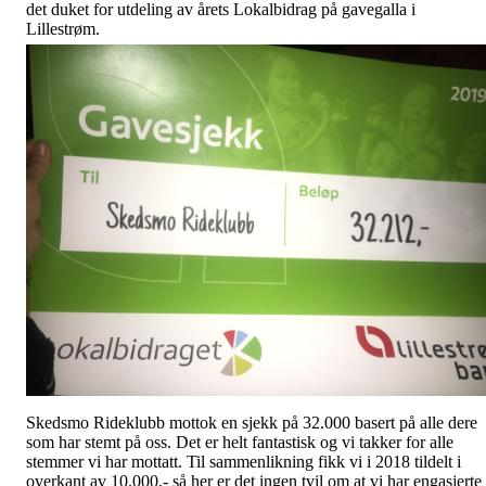
det duket for utdeling av årets Lokalbidrag på gavegalla i
Lillestrøm.
Skedsmo Rideklubb mottok en sjekk på 32.000 basert på alle dere
som har stemt på oss. Det er helt fantastisk og vi takker for alle
stemmer vi har mottatt. Til sammenlikning fikk vi i 2018 tildelt i
overkant av 10.000,- så her er det ingen tvil om at vi har engasjerte