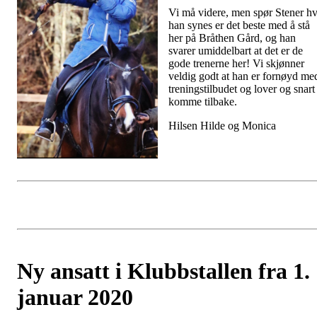
Vi må videre, men spør Stener h
han synes er det beste med å stå
her på Bråthen Gård, og han
svarer umiddelbart at det er de
gode trenerne her! Vi skjønner
veldig godt at han er fornøyd me
treningstilbudet og lover og snart
komme tilbake.
Hilsen Hilde og Monica
Ny ansatt i Klubbstallen fra 1.
januar 2020