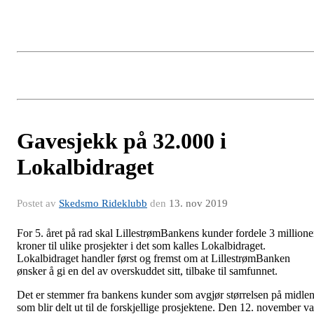
Gavesjekk på 32.000 i
Lokalbidraget
Postet av
Skedsmo Rideklubb
den
13. nov 2019
For 5. året på rad skal LillestrømBankens kunder fordele 3 millione
kroner til ulike prosjekter i det som kalles Lokalbidraget.
Lokalbidraget handler først og fremst om at LillestrømBanken
ønsker å gi en del av overskuddet sitt, tilbake til samfunnet.
Det er stemmer fra bankens kunder som avgjør størrelsen på midle
som blir delt ut til de forskjellige prosjektene. Den 12. november va