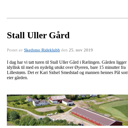
Stall Uller Gård
Postet av
Skedsmo Rideklubb
den
25. nov 2019
I dag har vi tatt turen til Stall Uller Gård i Rælingen. Gården ligger
idyllisk til med en nydelig utsikt over Øyeren, bare 15 minutter fra
Lillestrøm. Det er Kari Sidsel Smedstad og mannen hennes Pål so
eier gården.