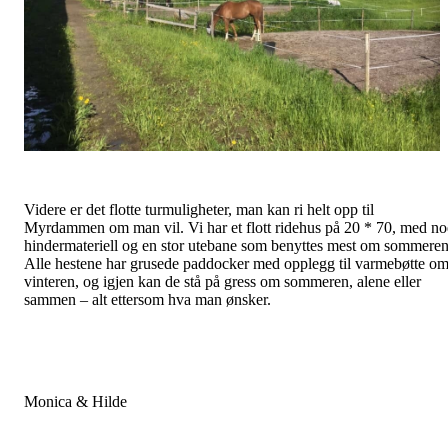
Videre er det flotte turmuligheter, man kan ri helt opp til
Myrdammen om man vil. Vi har et flott ridehus på 20 * 70, med no
hindermateriell og en stor utebane som benyttes mest om sommeren
Alle hestene har grusede paddocker med opplegg til varmebøtte o
vinteren, og igjen kan de stå på gress om sommeren, alene eller
sammen – alt ettersom hva man ønsker.
Monica & Hilde