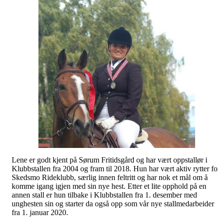
Lene er godt kjent på Sørum Fritidsgård og har vært oppstallør i
Klubbstallen fra 2004 og fram til 2018. Hun har vært aktiv rytter fo
Skedsmo Rideklubb, særlig innen feltritt og har nok et mål om å
komme igang igjen med sin nye hest. Etter et lite opphold på en
annen stall er hun tilbake i Klubbstallen fra 1. desember med
unghesten sin og starter da også opp som vår nye stallmedarbeider
fra 1. januar 2020.