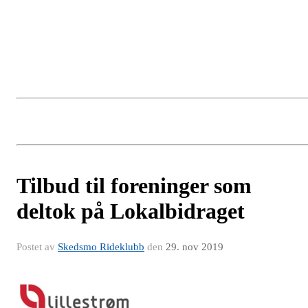
Tilbud til foreninger som
deltok på Lokalbidraget
Postet av
Skedsmo Rideklubb
den
29. nov 2019