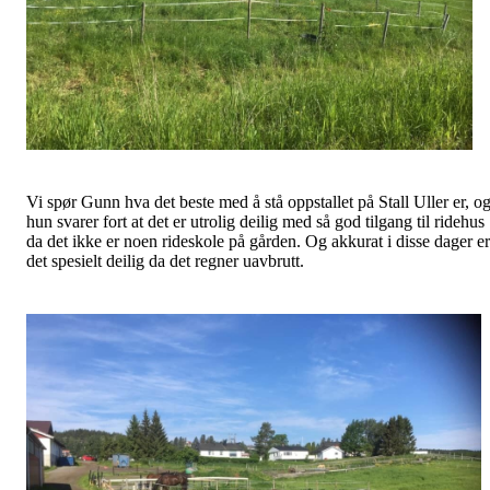
Vi spør Gunn hva det beste med å stå oppstallet på Stall Uller er, o
hun svarer fort at det er utrolig deilig med så god tilgang til ridehus
da det ikke er noen rideskole på gården. Og akkurat i disse dager er
det spesielt deilig da det regner uavbrutt.