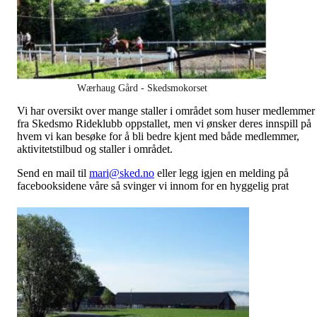
Wærhaug Gård - Skedsmokorset
Vi har oversikt over mange staller i området som huser medlemmer
fra Skedsmo Rideklubb oppstallet, men vi ønsker deres innspill på
hvem vi kan besøke for å bli bedre kjent med både medlemmer,
aktivitetstilbud og staller i området.
Send en mail til
mari@sked.no
eller legg igjen en melding på
facebooksidene våre så svinger vi innom for en hyggelig prat