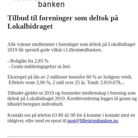
Tilbud til foreninger som deltok på
Lokalbidraget
Alle voksne medlemmer i foreninger som deltok på Lokalbidraget
2019 får spesielt gode vilkår i LillestrømBanken.
- Boliglån fra 2,85 %
- Gratis etableringsgebyr ut året.
Eksempel på lån av 2 millioner innenfor 60 % av boligens verdi.
Effektiv rente 2,96 %, 2 mill over 25 år, Totalt: 2.819.678,-.
Tilbudet gjelder ut 2019 og forutsetter medlemskap i forening som
deltok på Lokalbidraget 2019. Kredittvurdering legges til grunn og
tilbudet beregnes individuelt.
Kontakt oss på telefon 63 80 42 00 for å komme i kontakt med en
rådgiver, eller send en epost til
post@lillestrombanken.no