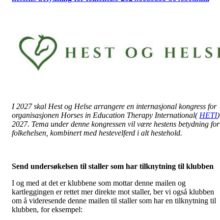
I 2027 skal Hest og Helse arrangere en internasjonal kongress for
organisasjonen Horses in Education Therapy International(
HETI
)
2027. Tema under denne kongressen vil være hestens betydning for
folkehelsen, kombinert med hestevelferd i alt hestehold.
Send undersøkelsen til staller som har tilknytning til klubben
I og med at det er klubbene som mottar denne mailen og
kartleggingen er rettet mer direkte mot staller, ber vi også klubben
om å videresende denne mailen til staller som har en tilknytning til
klubben, for eksempel: