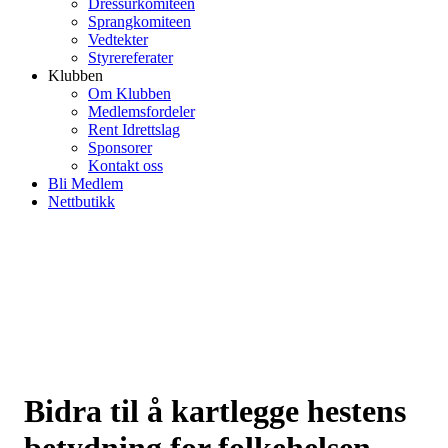
Dressurkomiteen
Sprangkomiteen
Vedtekter
Styrereferater
Klubben
Om Klubben
Medlemsfordeler
Rent Idrettslag
Sponsorer
Kontakt oss
Bli Medlem
Nettbutikk
Bidra til å kartlegge hestens