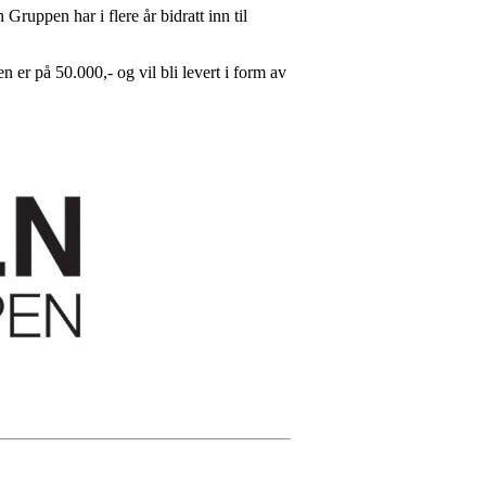
ruppen har i flere år bidratt inn til
er på 50.000,- og vil bli levert i form av