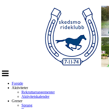
Veksle
navigasjon
Forside
Aktiviteter
Rekruttarrangementer
Aktivitetskalender
Grener
Sprang