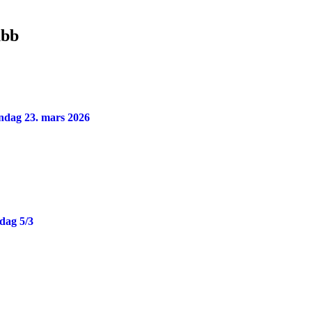
ubb
andag 23. mars 2026
dag 5/3