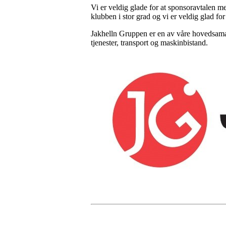
Vi er veldig glade for at sponsoravtalen me
klubben i stor grad og vi er veldig glad fo
Jakhelln Gruppen er en av våre hovedsamarb
tjenester, transport og maskinbistand.