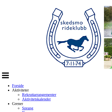
Veksle
navigasjon
Forside
Aktiviteter
Rekruttarrangementer
Aktivitetskalender
Grener
Sprang