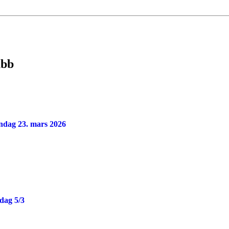
ubb
andag 23. mars 2026
dag 5/3