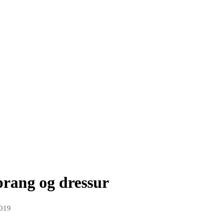
rang og dressur
2019