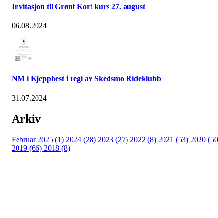
Invitasjon til Grønt Kort kurs 27. august
06.08.2024
NM i Kjepphest i regi av Skedsmo Rideklubb
31.07.2024
Arkiv
Februar 2025 (1)
2024 (28)
2023 (27)
2022 (8)
2021 (53)
2020 (50
2019 (66)
2018 (8)