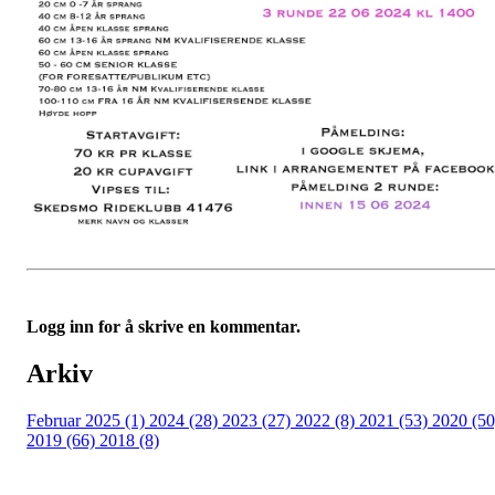
Logg inn for å skrive en kommentar.
Arkiv
Februar 2025 (1)
2024 (28)
2023 (27)
2022 (8)
2021 (53)
2020 (50
2019 (66)
2018 (8)