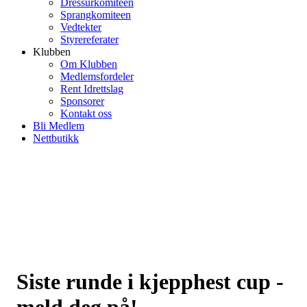
Dressurkomiteen
Sprangkomiteen
Vedtekter
Styrereferater
Klubben
Om Klubben
Medlemsfordeler
Rent Idrettslag
Sponsorer
Kontakt oss
Bli Medlem
Nettbutikk
Siste runde i kjepphest cup -