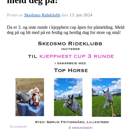
meld deg på!
Postet av
Skedsmo Rideklubb
den
13. jun 2024
Da er 3. og siste runde i kjepphest cup åpen for påmelding. Meld
deg på og bli med på en festlig og hestlig dag for store og små!