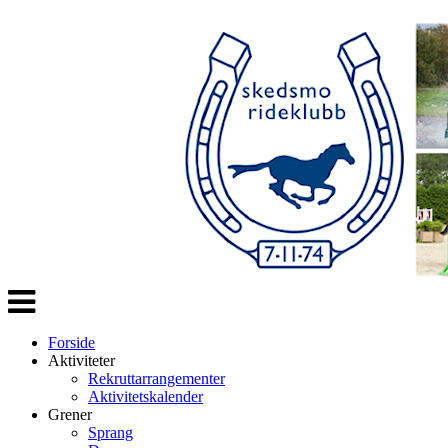
Veksle
navigasjon
Forside
Aktiviteter
Rekruttarrangementer
Aktivitetskalender
Grener
Sprang