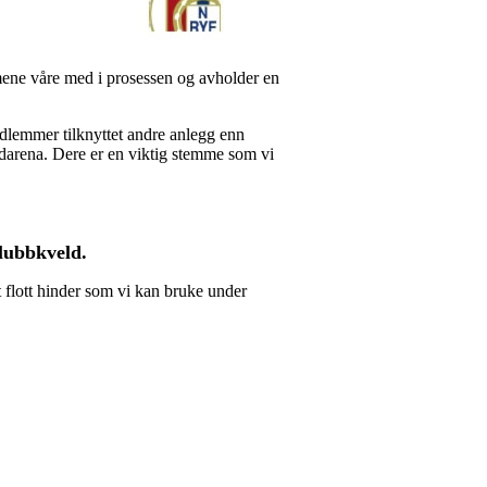
mene våre med i prosessen og avholder en
edlemmer tilknyttet andre anlegg enn
edarena. Dere er en viktig stemme som vi
klubbkveld.
 flott hinder som vi kan bruke under