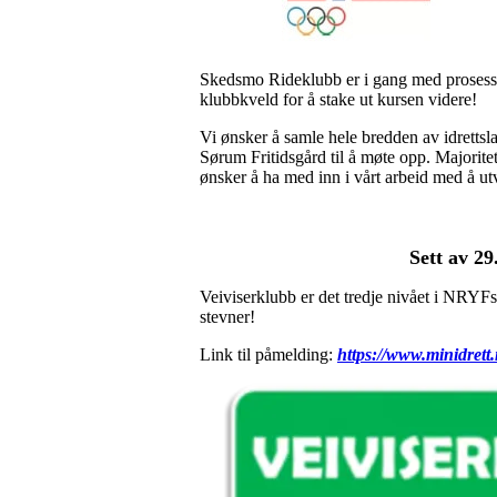
Skedsmo Rideklubb er i gang med prosessen
klubbkveld for å stake ut kursen videre!
Vi ønsker å samle hele bredden av idrettsl
Sørum Fritidsgård til å møte opp. Majorite
ønsker å ha med inn i vårt arbeid med å utv
Sett av 29
Veiviserklubb er det tredje nivået i NRYFs
stevner!
Link til påmelding:
https://www.minidrett