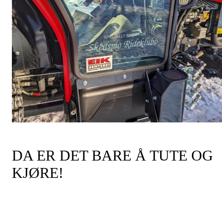
DA ER DET BARE Å TUTE OG
KJØRE!