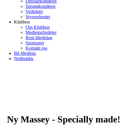
Dressurkomiteen
Sprangkomiteen
Vedtekter
Styrereferater
Klubben
Om Klubben
Medlemsfordeler
Rent Idrettslag
Sponsorer
Kontakt oss
Bli Medlem
Nettbutikk
Ny Massey - Specially made!