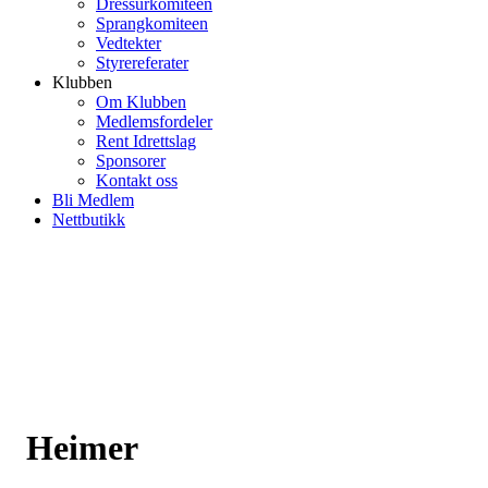
Dressurkomiteen
Sprangkomiteen
Vedtekter
Styrereferater
Klubben
Om Klubben
Medlemsfordeler
Rent Idrettslag
Sponsorer
Kontakt oss
Bli Medlem
Nettbutikk
Heimer