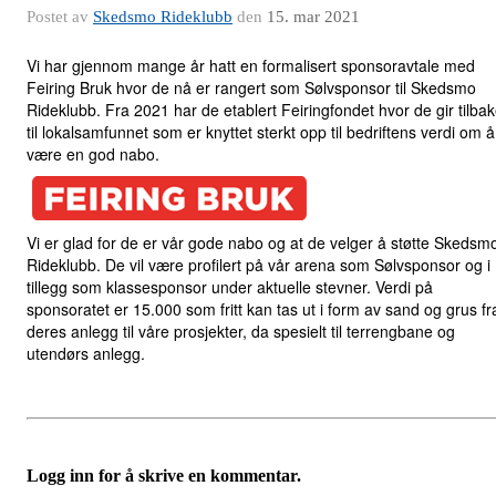
Postet av
Skedsmo Rideklubb
den
15. mar 2021
Vi har gjennom mange år hatt en formalisert sponsoravtale med
Feiring Bruk hvor de nå er rangert som Sølvsponsor til Skedsmo
Rideklubb. Fra 2021 har de etablert Feiringfondet hvor de gir tilba
til lokalsamfunnet som er knyttet sterkt opp til bedriftens verdi om å
være en god nabo.
Vi er glad for de er vår gode nabo og at de velger å støtte Skedsm
Rideklubb. De vil være profilert på vår arena som Sølvsponsor og i
tillegg som klassesponsor under aktuelle stevner. Verdi på
sponsoratet er 15.000 som fritt kan tas ut i form av sand og grus fr
deres anlegg til våre prosjekter, da spesielt til terrengbane og
utendørs anlegg.
Logg inn for å skrive en kommentar.