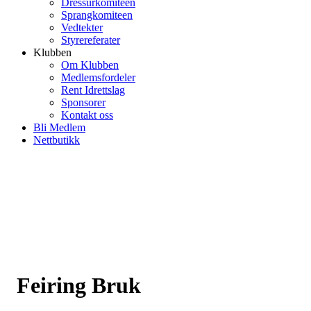
Dressurkomiteen
Sprangkomiteen
Vedtekter
Styrereferater
Klubben
Om Klubben
Medlemsfordeler
Rent Idrettslag
Sponsorer
Kontakt oss
Bli Medlem
Nettbutikk
Feiring Bruk