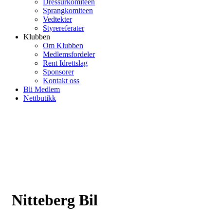
Dressurkomiteen
Sprangkomiteen
Vedtekter
Styrereferater
Klubben
Om Klubben
Medlemsfordeler
Rent Idrettslag
Sponsorer
Kontakt oss
Bli Medlem
Nettbutikk
Nitteberg Bil