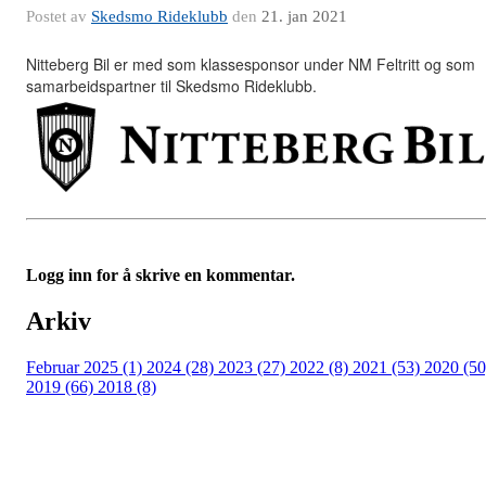
Postet av
Skedsmo Rideklubb
den
21. jan 2021
Nitteberg Bil er med som klassesponsor under NM Feltritt og som
samarbeidspartner til Skedsmo Rideklubb.
Logg inn for å skrive en kommentar.
Arkiv
Februar 2025 (1)
2024 (28)
2023 (27)
2022 (8)
2021 (53)
2020 (50
2019 (66)
2018 (8)