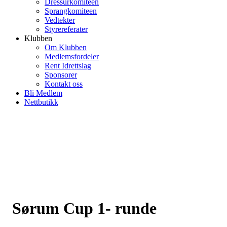
Dressurkomiteen
Sprangkomiteen
Vedtekter
Styrereferater
Klubben
Om Klubben
Medlemsfordeler
Rent Idrettslag
Sponsorer
Kontakt oss
Bli Medlem
Nettbutikk
Sørum Cup 1- runde