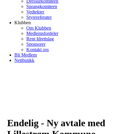
Dressurkomiteen
Sprangkomiteen
Vedtekter
Styrereferater
Klubben
Om Klubben
Medlemsfordeler
Rent Idrettslag
Sponsorer
Kontakt oss
Bli Medlem
Nettbutikk
Endelig - Ny avtale med