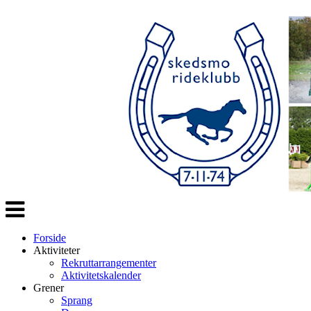
Veksle
navigasjon
Forside
Aktiviteter
Rekruttarrangementer
Aktivitetskalender
Grener
Sprang