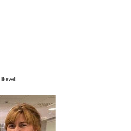
likevel!