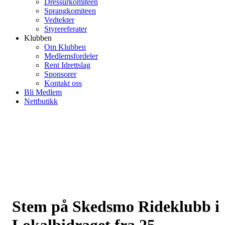
Dressurkomiteen
Sprangkomiteen
Vedtekter
Styrereferater
Klubben
Om Klubben
Medlemsfordeler
Rent Idrettslag
Sponsorer
Kontakt oss
Bli Medlem
Nettbutikk
Stem på Skedsmo Rideklubb i