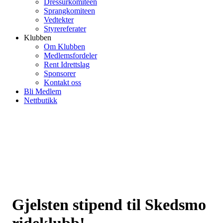
Dressurkomiteen
Sprangkomiteen
Vedtekter
Styrereferater
Klubben
Om Klubben
Medlemsfordeler
Rent Idrettslag
Sponsorer
Kontakt oss
Bli Medlem
Nettbutikk
Gjelsten stipend til Skedsmo