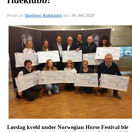
rideklubb!
Postet av
Skedsmo Rideklubb
den
16. feb 2020
Lørdag kveld under Norwegian Horse Festival ble