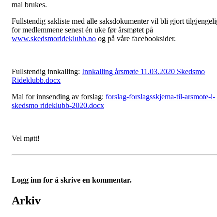
mal brukes.
Fullstendig sakliste med alle saksdokumenter vil bli gjort tilgjengeli
for medlemmene senest én uke før årsmøtet på
www.skedsmorideklubb.no
og på våre facebooksider.
Fullstendig innkalling:
Innkalling årsmøte 11.03.2020 Skedsmo
Rideklubb.docx
Mal for innsending av forslag:
forslag-forslagsskjema-til-arsmote-i-
skedsmo rideklubb-2020.docx
Vel møtt!
Logg inn for å skrive en kommentar.
Arkiv