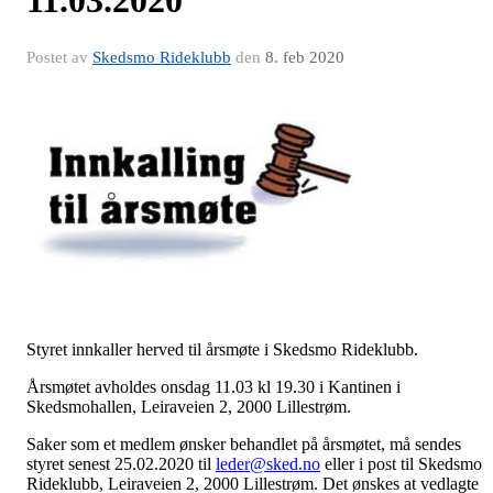
11.03.2020
Postet av
Skedsmo Rideklubb
den
8. feb 2020
Styret innkaller herved til årsmøte i Skedsmo Rideklubb.
Årsmøtet avholdes onsdag 11.03 kl 19.30 i Kantinen i
Skedsmohallen, Leiraveien 2, 2000 Lillestrøm.
Saker som et medlem ønsker behandlet på årsmøtet, må sendes
styret senest 25.02.2020 til
leder@sked.no
eller i post til Skedsmo
Rideklubb, Leiraveien 2, 2000 Lillestrøm. Det ønskes at vedlagte