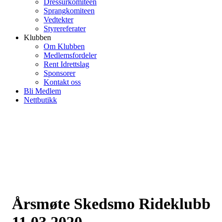
Dressurkomiteen
Sprangkomiteen
Vedtekter
Styrereferater
Klubben
Om Klubben
Medlemsfordeler
Rent Idrettslag
Sponsorer
Kontakt oss
Bli Medlem
Nettbutikk
Årsmøte Skedsmo Rideklubb