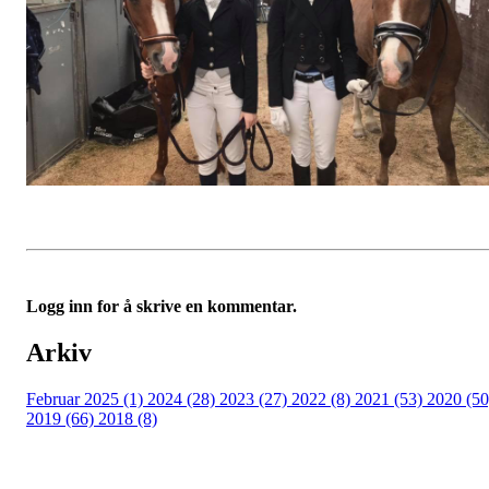
Logg inn for å skrive en kommentar.
Arkiv
Februar 2025 (1)
2024 (28)
2023 (27)
2022 (8)
2021 (53)
2020 (50
2019 (66)
2018 (8)