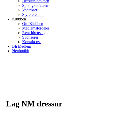
Dressurkomiteen
Sprangkomiteen
Vedtekter
Styrereferater
Klubben
Om Klubben
Medlemsfordeler
Rent Idrettslag
Sponsorer
Kontakt oss
Bli Medlem
Nettbutikk
Lag NM dressur