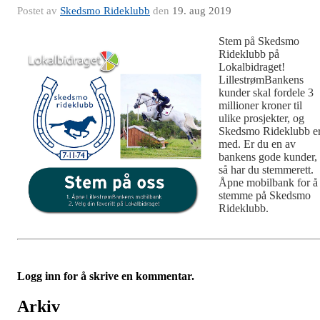
Postet av
Skedsmo Rideklubb
den
19. aug 2019
Stem på Skedsmo
Rideklubb på
Lokalbidraget!
LillestrømBankens
kunder skal fordele 3
millioner kroner til
ulike prosjekter, og
Skedsmo Rideklubb e
med. Er du en av
bankens gode kunder,
så har du stemmerett.
Åpne mobilbank for å
stemme på Skedsmo
Rideklubb.
Logg inn for å skrive en kommentar.
Arkiv