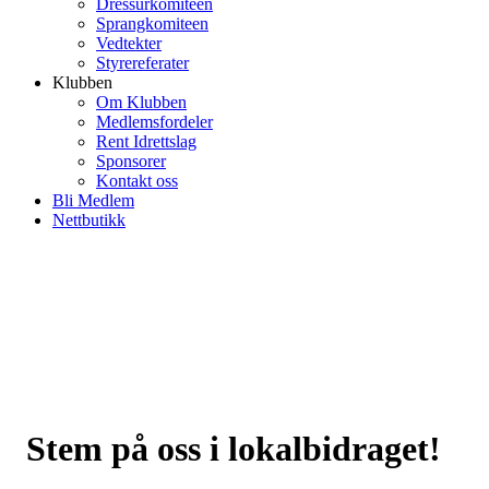
Dressurkomiteen
Sprangkomiteen
Vedtekter
Styrereferater
Klubben
Om Klubben
Medlemsfordeler
Rent Idrettslag
Sponsorer
Kontakt oss
Bli Medlem
Nettbutikk
Stem på oss i lokalbidraget!