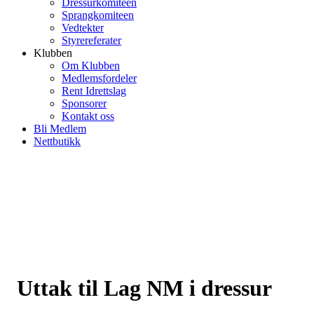
Dressurkomiteen
Sprangkomiteen
Vedtekter
Styrereferater
Klubben
Om Klubben
Medlemsfordeler
Rent Idrettslag
Sponsorer
Kontakt oss
Bli Medlem
Nettbutikk
Uttak til Lag NM i dressur