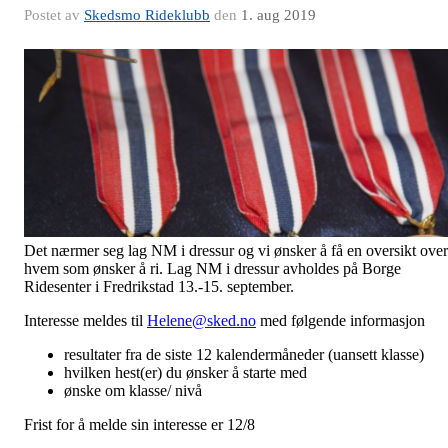
Postet av
Skedsmo Rideklubb
den
1. aug 2019
Det nærmer seg lag NM i dressur og vi ønsker å få en oversikt over
hvem som ønsker å ri. Lag NM i dressur avholdes på Borge
Ridesenter i Fredrikstad 13.-15. september.
Interesse meldes til
Helene@sked.no
med følgende informasjon
resultater fra de siste 12 kalendermåneder (uansett klasse)
hvilken hest(er) du ønsker å starte med
ønske om klasse/ nivå
Frist for å melde sin interesse er 12/8