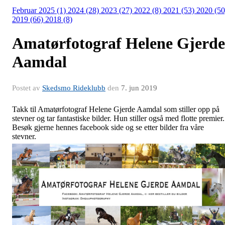
Februar 2025 (1)
2024 (28)
2023 (27)
2022 (8)
2021 (53)
2020 (50
2019 (66)
2018 (8)
Amatørfotograf Helene Gjerde
Aamdal
Postet av
Skedsmo Rideklubb
den
7. jun 2019
Takk til Amatørfotograf Helene Gjerde Aamdal som stiller opp på
stevner og tar fantastiske bilder. Hun stiller også med flotte premier.
Besøk gjerne hennes facebook side og se etter bilder fra våre
stevner.