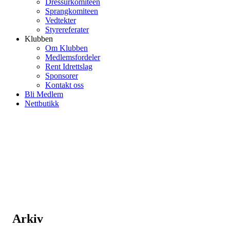
Dressurkomiteen
Sprangkomiteen
Vedtekter
Styrereferater
Klubben
Om Klubben
Medlemsfordeler
Rent Idrettslag
Sponsorer
Kontakt oss
Bli Medlem
Nettbutikk
Arkiv