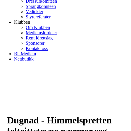
Dressurkomiteen
Sprangkomiteen
Vedtekter
Styrereferater
Klubben
Om Klubben
Medlemsfordeler
Rent Idrettslag
Sponsorer
Kontakt oss
Bli Medlem
Nettbutikk
Dugnad - Himmelspretten