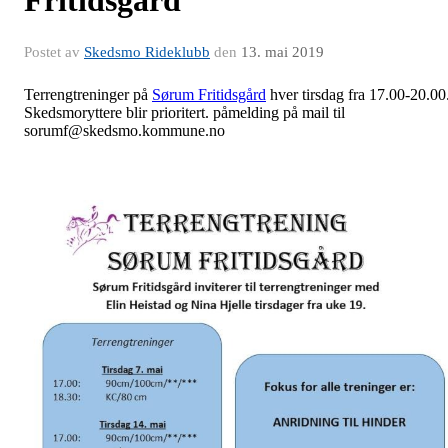
Fritidsgård
Postet av
Skedsmo Rideklubb
den
13. mai 2019
Terrengtreninger på
Sørum Fritidsgård
hver tirsdag fra 17.00-20.00
Skedsmoryttere blir prioritert. påmelding på mail til
sorumf@skedsmo.kommune.no