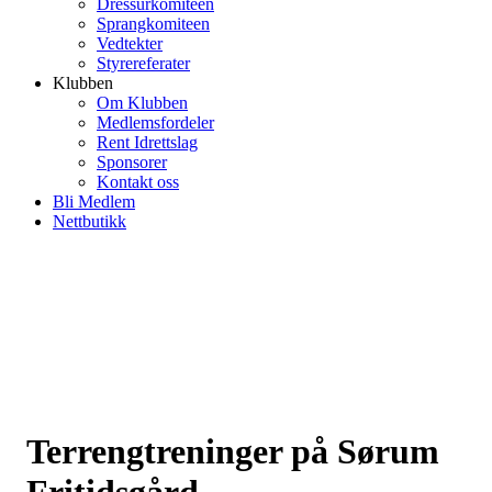
Dressurkomiteen
Sprangkomiteen
Vedtekter
Styrereferater
Klubben
Om Klubben
Medlemsfordeler
Rent Idrettslag
Sponsorer
Kontakt oss
Bli Medlem
Nettbutikk
Terrengtreninger på Sørum