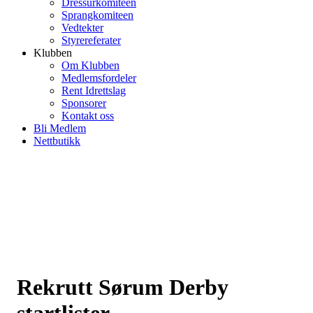
Dressurkomiteen
Sprangkomiteen
Vedtekter
Styrereferater
Klubben
Om Klubben
Medlemsfordeler
Rent Idrettslag
Sponsorer
Kontakt oss
Bli Medlem
Nettbutikk
Rekrutt Sørum Derby