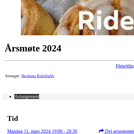
Årsmøte 2024
Påmeldin
Arrangør:
Skedsmo Rideklubb
Arrangement
Tid
Mandag 11. mars 2024 19:00 - 20:30
Del arrangeme