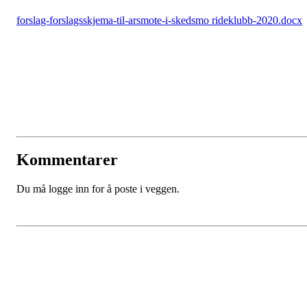
forslag-forslagsskjema-til-arsmote-i-skedsmo rideklubb-2020.docx
Kommentarer
Du må logge inn for å poste i veggen.