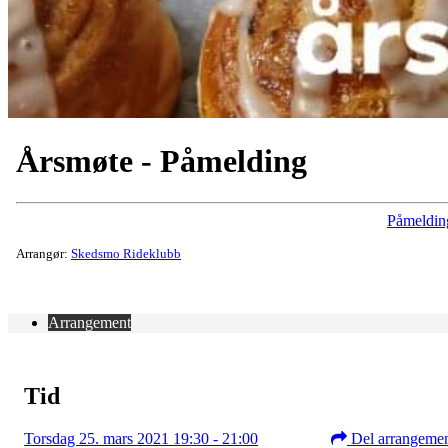
Årsmøte - Påmelding
Påmeldin
Arrangør:
Skedsmo Rideklubb
Arrangement
Tid
Torsdag 25. mars 2021 19:30 - 21:00
Del arrangeme