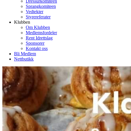
Dressurkomiteen
Sprangkomiteen
Vedtekter
Styrereferater
Klubben
Om Klubben
Medlemsfordeler
Rent Idrettslag
Sponsorer
Kontakt oss
Bli Medlem
Nettbutikk