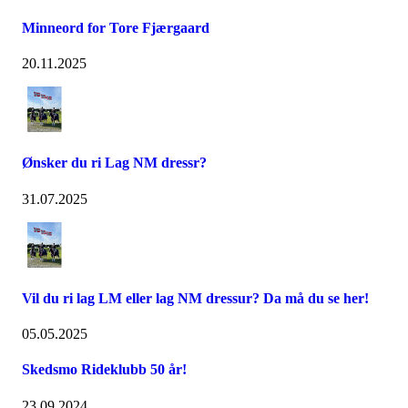
Minneord for Tore Fjærgaard
20.11.2025
Ønsker du ri Lag NM dressr?
31.07.2025
Vil du ri lag LM eller lag NM dressur? Da må du se her!
05.05.2025
Skedsmo Rideklubb 50 år!
23.09.2024