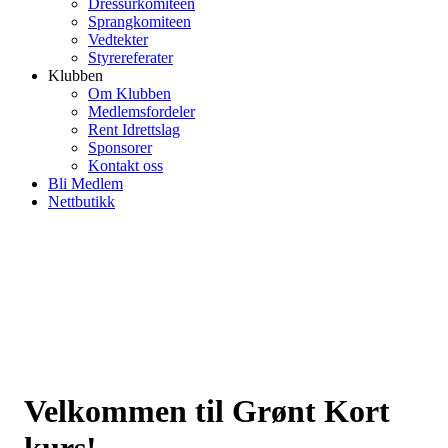
Dressurkomiteen
Sprangkomiteen
Vedtekter
Styrereferater
Klubben
Om Klubben
Medlemsfordeler
Rent Idrettslag
Sponsorer
Kontakt oss
Bli Medlem
Nettbutikk
Velkommen til Grønt Kort