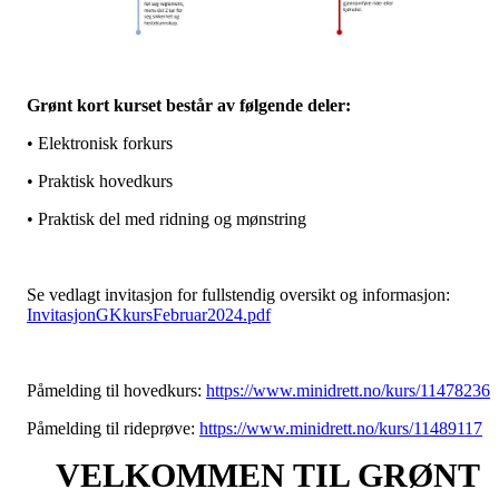
Grønt kort kurset består av følgende deler:
• Elektronisk forkurs
• Praktisk hovedkurs
• Praktisk del med ridning og mønstring
Se vedlagt invitasjon for fullstendig oversikt og informasjon:
InvitasjonGKkursFebruar2024.pdf
Påmelding til hovedkurs:
https://www.minidrett.no/kurs/11478236
Påmelding til rideprøve:
https://www.minidrett.no/kurs/11489117
VELKOMMEN TIL GRØNT