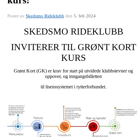
kurs!
Postet av
Skedsmo Rideklubb
den
5. feb 2024
SKEDSMO RIDEKLUBB
INVITERER TIL GRØNT KORT
KURS
Grønt Kort (GK) er krav for start på utvidede klubbstevner og
oppover, og inngangsbilletten
til lisenssystemet i rytterforbundet.